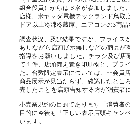
組合役員）からは６名が参加しました。
店様、米ヤマダ電機テックランド鳥取店
ドア以上冷凍冷蔵庫、エアコンの3商品
調査状況、及び結果ですが、プライス
ありながら店頭展示無しなどの商品が
指導をお願いしました。チラシ及び店
て１件、店頭備え置き印刷物と、プラ
た。台数限定表示については、非会員
商品展示が見当たらず、確認したとこ
売したことを店頭告知する方が消費者
小売業規約の目的であります「消費者
目的に今後も「正しい表示店頭キャン
います。