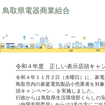
鳥取県電器商業組合
令和４年度 正しい表示店頭キャ
令和４年１１月２日（水曜日）に、家電
鳥取市内の家庭電気製品小売業者を対象
頭キャンペーン」を実施しました。
行政からは鳥取県生活環境部くらしの安
（中国支部委員）からは3名の方にご出