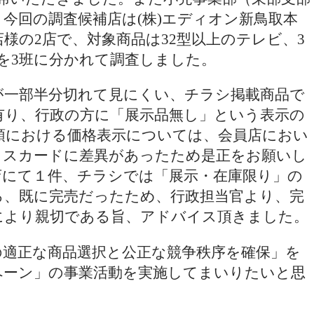
今回の調査候補店は(株)エディオン新鳥取本
様の2店で、対象商品は32型以上のテレビ、3
を3班に分かれて調査しました。
が一部半分切れて見にくい、チラシ掲載商品で
有り、行政の方に「展示品無し」という表示の
頭における価格表示については、会員店におい
イスカードに差異があったため是正をお願いし
店にて１件、チラシでは「展示・在庫限り」の
ろ、既に完売だったため、行政担当官より、完
により親切である旨、アドバイス頂きました。
の適正な商品選択と公正な競争秩序を確保」を
ペーン」の事業活動を実施してまいりたいと思