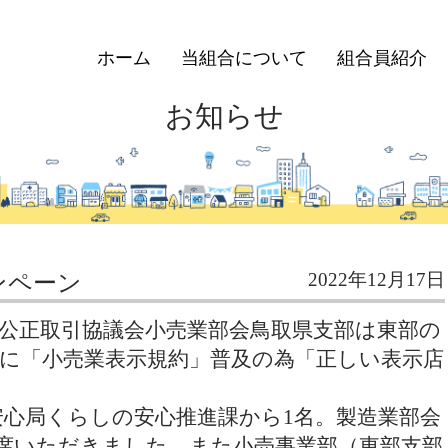
ホーム
当組合について
組合員紹介
お知らせ
2022年12月17日
ンペーン
公正取引協議会小売業部会鳥取県支部は東部の
に「小売業表示規約」普及の為「正しい表示店
心局くらしの安心推進課から1名。製造業部会
席いただきました。また小売事業部（東部支部